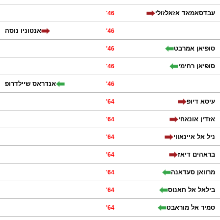
עבדסאמאד אזאלזולי
'
46
אנטוניו נוסה
'
46
סופיאן אמרבט
'
46
סופיאן רחימי
'
46
אנדראס שיילדרופ
'
46
עיסא דיופ
'
64
אזדין אונאחי
'
64
ניל אל איינאווי
'
64
בראהים דיאז
'
64
מרוואן סעדאנה
'
64
בילאל אל חאנוס
'
64
סמיר אל מוראבט
'
64