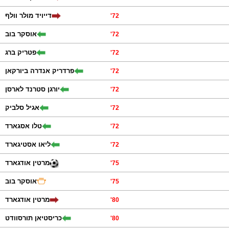
דייויד מולר וולף
'
72
אוסקר בוב
'
72
פטריק ברג
'
72
פרדריק אנדרה ביורקאן
'
72
יורגן סטרנד לארסן
'
72
אגיל סלביק
'
72
טלו אסגארד
'
72
ליאו אסטיגארד
'
72
מרטין אודגארד
'
75
אוסקר בוב
'
75
מרטין אודגארד
'
80
כריסטיאן תורסוודט
'
80