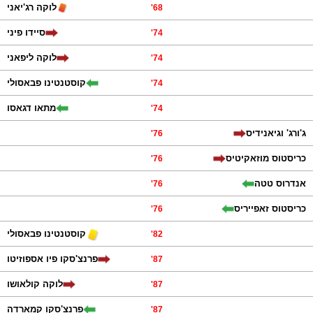
לוקה רג'יאני
'
68
סיידו פיני
'
74
לוקה ליפאני
'
74
קוסטנטינו פבאסולי
'
74
מתאו דגאסו
'
74
ג'ורג' וגיאנידיס
'
76
כריסטוס מוזאקיטיס
'
76
אנדרוס טטה
'
76
כריסטוס זאפייריס
'
76
קוסטנטינו פבאסולי
'
82
פרנצ'סקו פיו אספוזיטו
'
87
לוקה קולאושו
'
87
פרנצ'סקו קמארדה
'
87