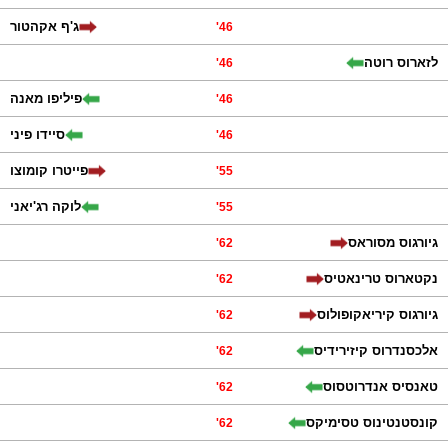
ג'ף אקהטור
'
46
לזארוס רוטה
'
46
פיליפו מאנה
'
46
סיידו פיני
'
46
פייטרו קומוצו
'
55
לוקה רג'יאני
'
55
גיורגוס מסוראס
'
62
נקטארוס טרינאטיס
'
62
גיורגוס קיריאקופולוס
'
62
אלכסנדרוס קיזירידיס
'
62
טאנסיס אנדרוטסוס
'
62
קונסטנטינוס טסימיקס
'
62