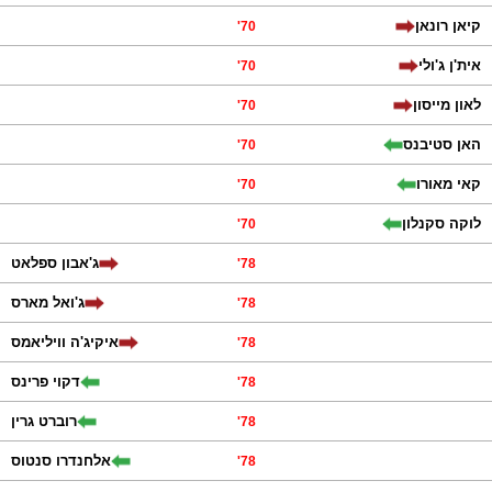
קיאן רונאן
'
70
אית'ן ג'ולי
'
70
לאון מייסון
'
70
האן סטיבנס
'
70
קאי מאורו
'
70
לוקה סקנלון
'
70
ג'אבון ספלאט
'
78
ג'ואל מארס
'
78
איקיג'ה וויליאמס
'
78
דקוי פרינס
'
78
רוברט גרין
'
78
אלחנדרו סנטוס
'
78