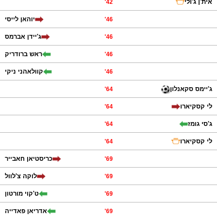
אית'ן ג'ולי
'
42
יוהאן לייסי
'
46
ג'יידן אברמס
'
46
ראש ברודריק
'
46
קוולאהני ניקי
'
46
ג'יימס סקאנלון
'
64
לי קסקיארו
'
64
ג'סי גומז
'
64
לי קסקיארו
'
64
כריסטיאן חאבייר
'
69
לוקה צ'לוול
'
69
ט'קוי מורטון
'
69
אדריאן פאדייה
'
69